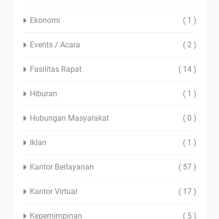
Ekonomi
( 1 )
Events / Acara
( 2 )
Fasilitas Rapat
( 14 )
Hiburan
( 1 )
Hubungan Masyarakat
( 0 )
Iklan
( 1 )
Kantor Berlayanan
( 57 )
Kantor Virtual
( 17 )
Kepemimpinan
( 5 )