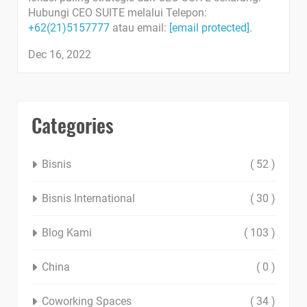
Hubungi CEO SUITE melalui Telepon:
+62(21)5157777
atau email:
[email protected]
.
Dec 16, 2022
Categories
Bisnis
( 52 )
Bisnis International
( 30 )
Blog Kami
( 103 )
China
( 0 )
Coworking Spaces
( 34 )