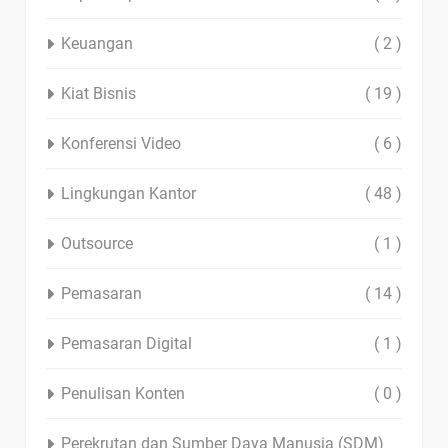
Keuangan
( 2 )
Kiat Bisnis
( 19 )
Konferensi Video
( 6 )
Lingkungan Kantor
( 48 )
Outsource
( 1 )
Pemasaran
( 14 )
Pemasaran Digital
( 1 )
Penulisan Konten
( 0 )
Perekrutan dan Sumber Daya Manusia (SDM)