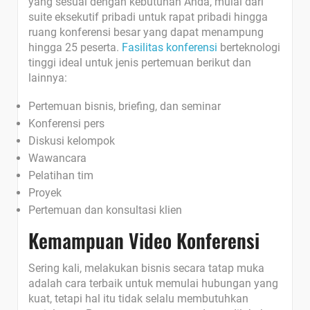
yang sesuai dengan kebutuhan Anda, mulai dari
suite eksekutif pribadi untuk rapat pribadi hingga
ruang konferensi besar yang dapat menampung
hingga 25 peserta.
Fasilitas konferensi
berteknologi
tinggi ideal untuk jenis pertemuan berikut dan
lainnya:
Pertemuan bisnis, briefing, dan seminar
Konferensi pers
Diskusi kelompok
Wawancara
Pelatihan tim
Proyek
Pertemuan dan konsultasi klien
Kemampuan
Video
Konferensi
Sering kali, melakukan bisnis secara tatap muka
adalah cara terbaik untuk memulai hubungan yang
kuat, tetapi hal itu tidak selalu membutuhkan