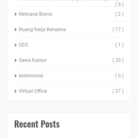
( 5 )
Rencana Bisnis
( 2 )
Ruang Kerja Bersama
( 17 )
SEO
( 1 )
Sewa Kantor
( 23 )
testimonial
( 0 )
Virtual Office
( 27 )
Recent Posts