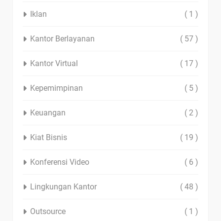
Iklan
( 1 )
Kantor Berlayanan
( 57 )
Kantor Virtual
( 17 )
Kepemimpinan
( 5 )
Keuangan
( 2 )
Kiat Bisnis
( 19 )
Konferensi Video
( 6 )
Lingkungan Kantor
( 48 )
Outsource
( 1 )