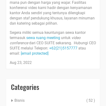
mana pun dengan harga yang wajar. Fasilitas
konferensi video kami hadir dengan kenyamanan
kantor Anda sendiri yang tentunya dilengkapi
dengan staf pendukung khusus, layanan minuman
dan katering sebagai pilihan.
Segera miliki semua keuntungan sewa kantor
termasuk
sewa ruang meeting
untuk
video
conference
dari CEO SUITE sekarang. Hubungi CEO
SUITE melalui Telepon:
+62(21)5157777
atau
email:
[email protected]
Aug 23, 2022
Categories
Bisnis
( 52 )