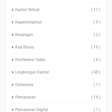
Kantor Virtual
( 17 )
Kepemimpinan
( 5 )
Keuangan
( 2 )
Kiat Bisnis
( 19 )
Konferensi Video
( 6 )
Lingkungan Kantor
( 48 )
Outsource
( 1 )
Pemasaran
( 14 )
Pemasaran Digital
( 1 )