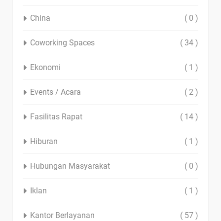
China
( 0 )
Coworking Spaces
( 34 )
Ekonomi
( 1 )
Events / Acara
( 2 )
Fasilitas Rapat
( 14 )
Hiburan
( 1 )
Hubungan Masyarakat
( 0 )
Iklan
( 1 )
Kantor Berlayanan
( 57 )