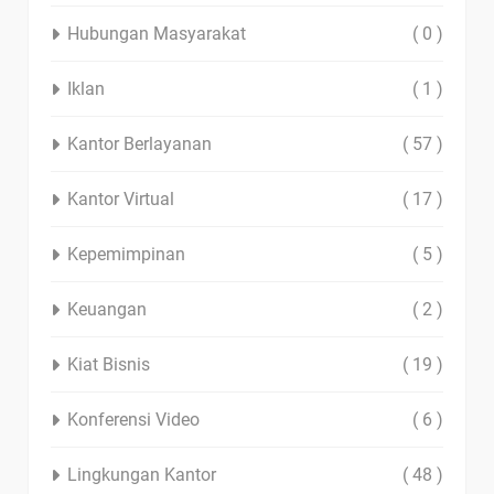
Hubungan Masyarakat
( 0 )
Iklan
( 1 )
Kantor Berlayanan
( 57 )
Kantor Virtual
( 17 )
Kepemimpinan
( 5 )
Keuangan
( 2 )
Kiat Bisnis
( 19 )
Konferensi Video
( 6 )
Lingkungan Kantor
( 48 )