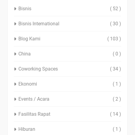
Bisnis
( 52 )
Bisnis International
( 30 )
Blog Kami
( 103 )
China
( 0 )
Coworking Spaces
( 34 )
Ekonomi
( 1 )
Events / Acara
( 2 )
Fasilitas Rapat
( 14 )
Hiburan
( 1 )