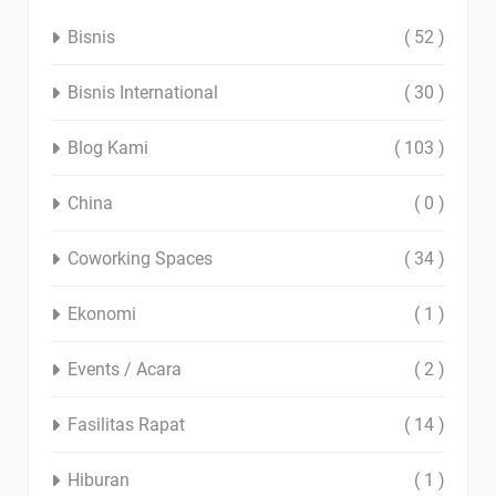
Bisnis
( 52 )
Bisnis International
( 30 )
Blog Kami
( 103 )
China
( 0 )
Coworking Spaces
( 34 )
Ekonomi
( 1 )
Events / Acara
( 2 )
Fasilitas Rapat
( 14 )
Hiburan
( 1 )