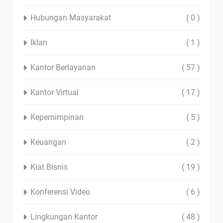
Hubungan Masyarakat
( 0 )
Iklan
( 1 )
Kantor Berlayanan
( 57 )
Kantor Virtual
( 17 )
Kepemimpinan
( 5 )
Keuangan
( 2 )
Kiat Bisnis
( 19 )
Konferensi Video
( 6 )
Lingkungan Kantor
( 48 )